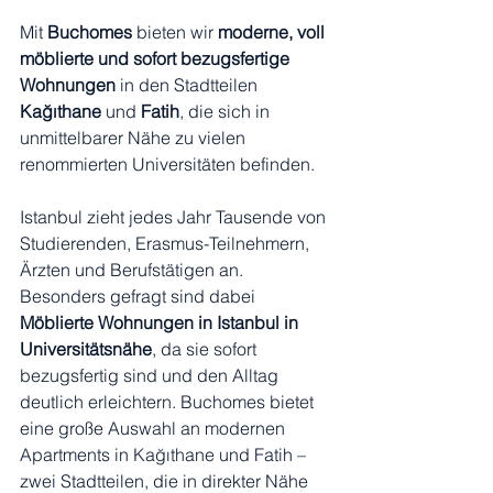
Mit 
Buchomes
 bieten wir 
moderne, voll 
möblierte und sofort bezugsfertige 
Wohnungen
 in den Stadtteilen 
Kağıthane
 und 
Fatih
, die sich in 
unmittelbarer Nähe zu vielen 
renommierten Universitäten befinden.
Istanbul zieht jedes Jahr Tausende von 
Studierenden, Erasmus-Teilnehmern, 
Ärzten und Berufstätigen an. 
Besonders gefragt sind dabei 
Möblierte Wohnungen in Istanbul in 
Universitätsnähe
, da sie sofort 
bezugsfertig sind und den Alltag 
deutlich erleichtern. Buchomes bietet 
eine große Auswahl an modernen 
Apartments in Kağıthane und Fatih – 
zwei Stadtteilen, die in direkter Nähe 