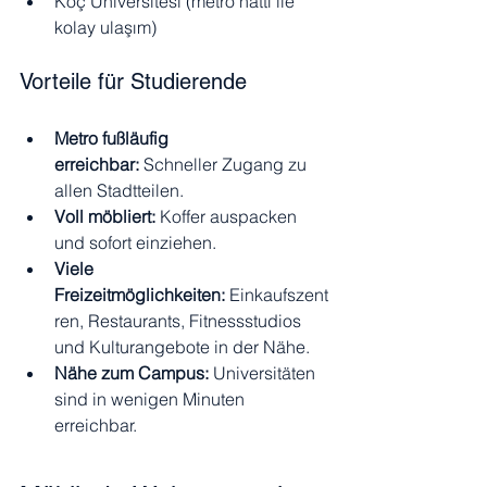
Koç Üniversitesi (metro hattı ile 
kolay ulaşım)
Vorteile für Studierende
Metro fußläufig 
erreichbar:
 Schneller Zugang zu 
allen Stadtteilen.
Voll möbliert:
 Koffer auspacken 
und sofort einziehen.
Viele 
Freizeitmöglichkeiten:
 Einkaufszent
ren, Restaurants, Fitnessstudios 
und Kulturangebote in der Nähe.
Nähe zum Campus:
 Universitäten 
sind in wenigen Minuten 
erreichbar.