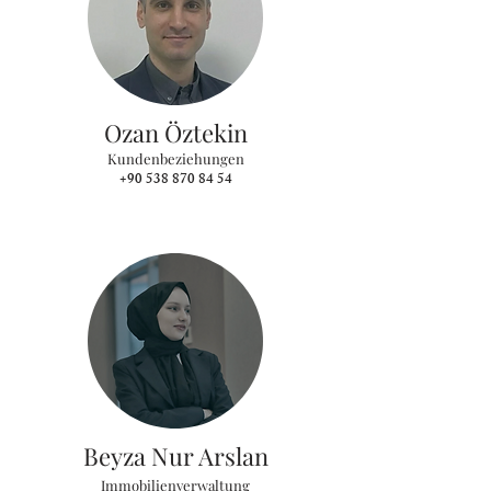
Ozan Öztekin
Kundenbeziehungen
+90 538 870 84 54
Beyza Nur Arslan
Immobilienverwaltung