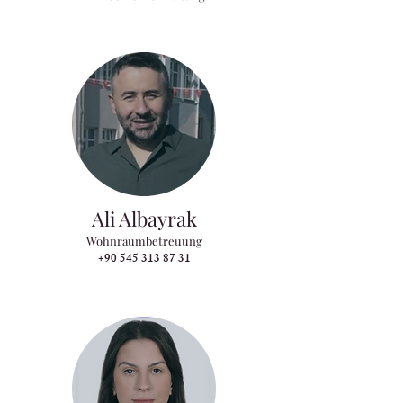
Ali Albayrak
Wohnraumbetreuung
+90 545 313 87 31