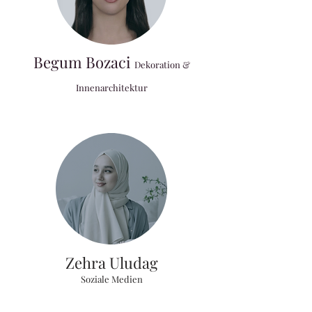
Begum Bozaci
Dekoration &
Innenarchitektur
Zehra Uludag
Soziale Medien