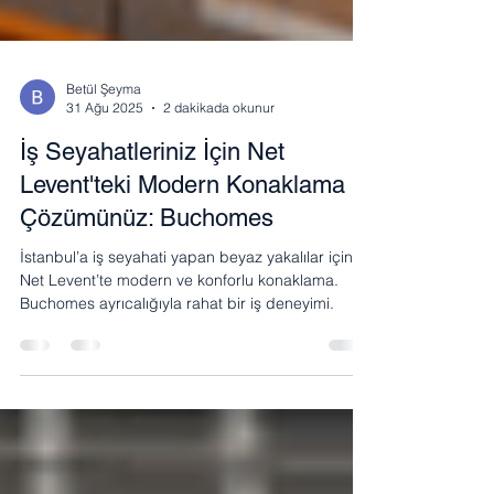
Betül Şeyma
31 Ağu 2025
2 dakikada okunur
İş Seyahatleriniz İçin Net
Levent'teki Modern Konaklama
Çözümünüz: Buchomes
İstanbul’a iş seyahati yapan beyaz yakalılar için
Net Levent’te modern ve konforlu konaklama.
Buchomes ayrıcalığıyla rahat bir iş deneyimi.