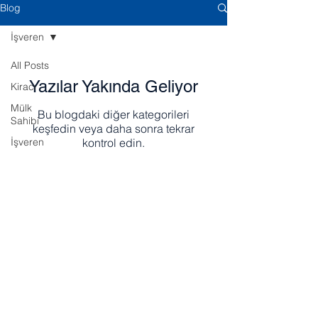
Blog
İşveren
All Posts
Yazılar Yakında Geliyor
Kiracı
Mülk
Bu blogdaki diğer kategorileri
Sahibi
keşfedin veya daha sonra tekrar
İşveren
kontrol edin.